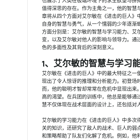
也展示了人类在极端环境下的求生欲望与拼搏
值得深思的存在。作为主角之一，他的智慧
章将从四个方面对艾尔敏在《进击的巨人》
自身的智慧与勇气，从一个懦弱的少年逐渐
方面分别是：艾尔敏的智慧与学习能力、艾
变，以及艾尔敏对他人的影响与领导力。通
色的多面性及其背后的深刻意义。
1、艾尔敏的智慧与学习
艾尔敏在《进击的巨人》中的最大特征之一
现出了令人惊讶的推理和分析能力。初登场
而，他的聪明才智却常常在危机中显现出来
高的渴望。在兵团的训练中，他总是能够通
慧不仅体现在战术层面的设计上，还包括对
艾尔敏的学习能力在《进击的巨人》中多次
关的知识，还研究了敌人的战术、巨人的弱
和策略帮助了队友们化解了危机。例如，他