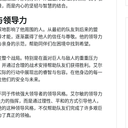
量，而是内心的坚韧与智慧的结合。
与领导力
深地影响了他周围的人。从最初的队友到后来的盟
导才能，逐渐赢得了他人的信任与尊敬。他的领导力
与亲身的示范，帮助同伴们在困境中找到希望。
变整个战局。特别是在面对巨人与敌人的重重压力
，并通过合理的战术安排帮助队友们获得胜利。艾尔
实际的行动中展现出的睿智与包容。在他身边的每一
注他们的安全与未来。
不同于传统强大领导者的领导风格。艾尔敏的领导力
强力的指挥，而是通过理性、平和的方式引导他人，
他的这种领导风格，不仅帮助队友们完成了许多艰巨
为了真正的领袖。