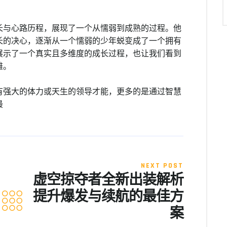
长与心路历程，展现了一个从懦弱到成熟的过程。他
长的决心，逐渐从一个懦弱的少年蜕变成了一个拥有
展示了一个真实且多维度的成长过程，也让我们看到
雄。
有强大的体力或天生的领导才能，更多的是通过智慧
最
NEXT POST
虚空掠夺者全新出装解析
提升爆发与续航的最佳方
案