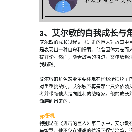
3、艾尔敏的自我成长与
艾尔敏的成长过程是《进击的巨人》故事中
是表现出一种自卑和懦弱。他曾因体力差而
提并论。然而，随着故事的推进，艾尔敏逐
我超越。
艾尔敏的角色蜕变主要体现在他逐渐摆脱了
对重重挑战时，艾尔敏不再是那个只会依赖
考并带领他人走向胜利的战略家。他的成长
渐磨砺出来的。
yp街机
特别是在《进击的巨人》第三季中，艾尔敏
与智慧。他不仅在艰难的情况下保持冷静，