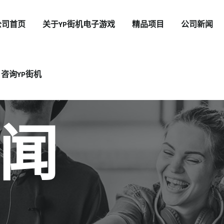
公司首页
关于YP街机电子游戏
精品项目
公司新闻
咨询YP街机
闻