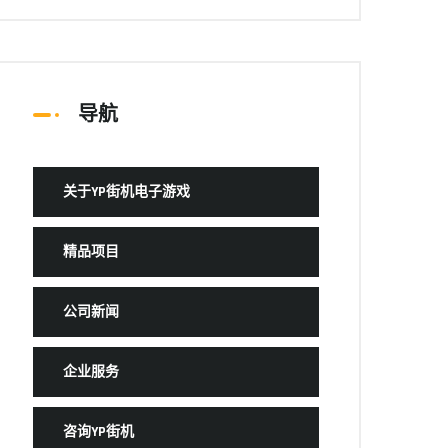
导航
关于YP街机电子游戏
精品项目
公司新闻
企业服务
咨询YP街机