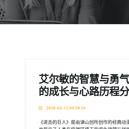
艾尔敏的智慧与勇
的成长与心路历程
2026-02-12 09:59:16
《进击的巨人》是由谏山创所创作的经典动