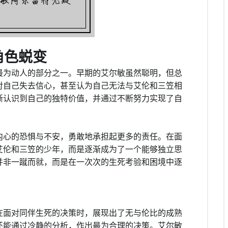
角色蜕变
最为动人的部分之一。早期的艾尔敏虽然聪明，但总
对自己失去信心，甚至认为自己无法与艾伦和三笠相
渐认识到自己的独特价值，并通过不断努力实现了自
内心的恐惧与不安，勇敢地承担起更多的责任。在面
艾伦和三笠的少年，而是逐渐成为了一个能够独立思
并非一蹴而就，而是在一次次的生死考验和困境中逐
在面对同伴生死的决策时，展现出了无与伦比的成熟
还能通过冷静的分析，作出最为合理的决策。艾尔敏