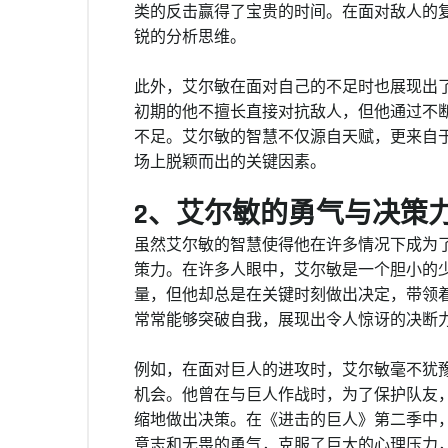
类的反击赢得了宝贵的时间。在面对敌人的
锐的分析思维。
此外，艾尔敏在面对自己的不足时也展现出
初期的他不擅长直接对抗敌人，但他通过不
不足。艾尔敏的智慧不仅源自天赋，更来自
场上脱颖而出的关键因素。
2、艾尔敏的勇气与决策
虽然艾尔敏的智慧使得他在许多情况下成为
策力。在许多人眼中，艾尔敏是一个胆小的
量，但他却总是在关键时刻做出决定，带领
常常能够突破自我，展现出令人惊讶的决断
例如，在面对巨人的进攻时，艾尔敏毫不犹
机会。他曾在与巨人作战时，为了保护队友
缩地做出决策。在《进击的巨人》第二季中
意志和无畏的勇气，克服了巨大的心理压力