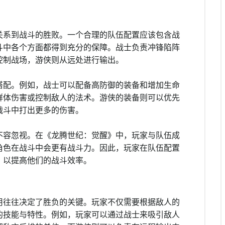
关系到战斗的胜败。一个合理的队伍配置应该包含战
斗中各个方面都得到充分的保障。战士负责冲锋陷阵
控制战场，游侠则从远处进行输出。
搭配。例如，战士可以配备高防御的装备和增加生命
群体伤害或控制敌人的法术。游侠的装备则可以优先
战斗中打出更多的伤害。
不容忽视。在《龙腾世纪：觉醒》中，玩家与队伍成
角色在战斗中会更有战斗力。因此，玩家在队伍配置
，以提高他们的战斗效率。
用往往决定了胜负的关键。玩家不仅需要根据敌人的
的技能与特性。例如，玩家可以通过战士来吸引敌人