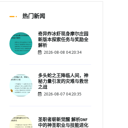
热门新闻
奇异炸冰虾现身摩尔庄园
新版本探索任务与奖励全
解析
2026-08-08 04:20:34
多头蛇之王降临人间，神
秘力量引发的灾难与救世
之战
2026-08-07 04:20:35
圣职者崭新觉醒 解析DNF
中的神圣职业与技能进化