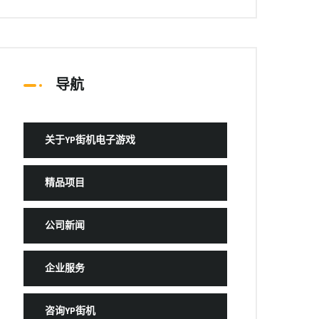
导航
关于YP街机电子游戏
精品项目
公司新闻
企业服务
咨询YP街机