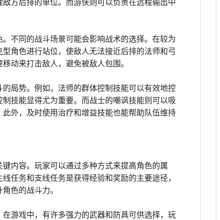
理敌方后排的单位。而游侠则可以负责在远程输出中
色。不同的战斗场景可能会影响战术的选择。在较为
克型角色进行站位，使敌人无法接近后排的法师和弓
速移动来打击敌人，避免被敌人包围。
斗的局势。例如，法师的群体控制技能可以有效地控
控制技能显得尤为重要。而战士的嘲讽技能则可以吸
。此外，及时使用治疗和增益技能也能帮助队伍维持
关键内容。玩家可以通过多种方式来提高角色的属
主线任务和支线任务是获得经验和奖励的主要途径，
升角色的战斗力。
。在游戏中，有许多强力的武器和防具可供选择，玩