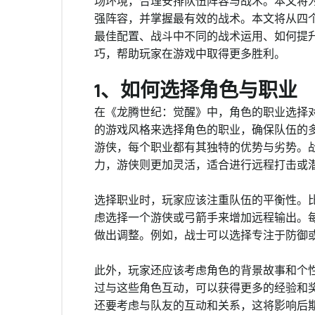
场环境，合理安排队伍阵容与战术。本文将
强阵容，并掌握最有效的战术。本文将从四
最佳配置、战斗中不同的战术运用、如何提
巧，帮助玩家在游戏中取得更多胜利。
1、如何选择角色与职业
在《龙腾世纪：觉醒》中，角色的职业选择
的游戏风格来选择角色的职业，确保队伍的
游侠，每个职业都有其独特的优势与劣势。
力，游侠则更加灵活，适合进行远程打击或
选择职业时，玩家应该注重队伍的平衡性。
虑选择一个游侠或弓箭手来增加远程输出。
做出调整。例如，战士可以选择专注于防御
此外，玩家还应该考虑角色的背景故事和个
过与这些角色互动，可以获得更多的经验和
还要考虑与队友的互动和关系，这将影响后