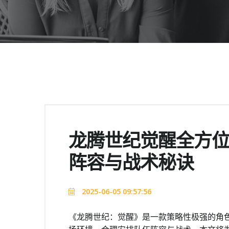
龙腾世纪觉醒全方位
阵容与战术秘诀
2025-06-05 09:57:56
《龙腾世纪：觉醒》是一款策略性极强的角