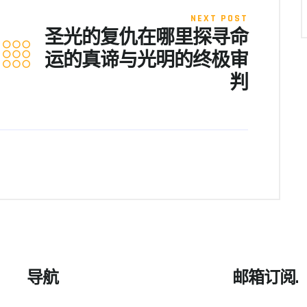
NEXT POST
圣光的复仇在哪里探寻命
运的真谛与光明的终极审
判
导航
邮箱订阅.