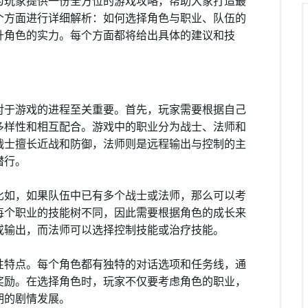
为玩家提供一份全方位的游戏攻略，帮助大家打造最
个方面进行详细解析：如何选择角色与职业、队伍的
升角色的实力。每个方面都将给出具体的建议和技
对于游戏的进程至关重要。首先，玩家需要根据自己
多样性和相互配合。游戏中的职业分为战士、法师和
战士擅长近战和防御，法师则是远程输出与控制的主
潜行。
比如，如果队伍中已有多个战士或法师，那么可以考
每个职业的技能树不同，因此需要根据角色的成长来
或输出，而法师可以选择控制技能或治疗技能。
性特点。每个角色都有独特的对话选项和任务线，通
奖励。在选择角色时，玩家不仅要考虑角色的职业，
期的剧情发展。