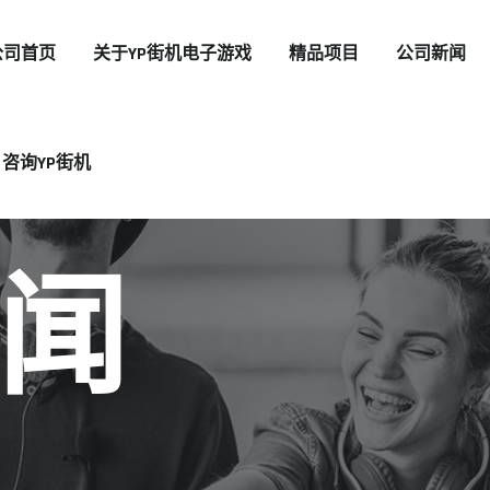
公司首页
关于YP街机电子游戏
精品项目
公司新闻
咨询YP街机
闻