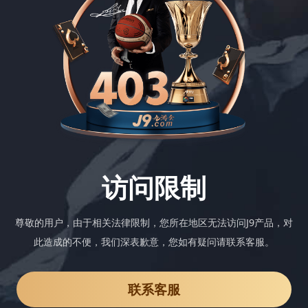
访问限制
尊敬的用户，由于相关法律限制，您所在地区无法访问J9产品，对
此造成的不便，我们深表歉意，您如有疑问请联系客服。
联系客服