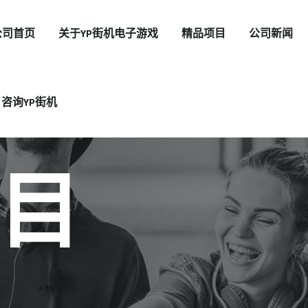
公司首页
关于YP街机电子游戏
精品项目
公司新闻
咨询YP街机
目