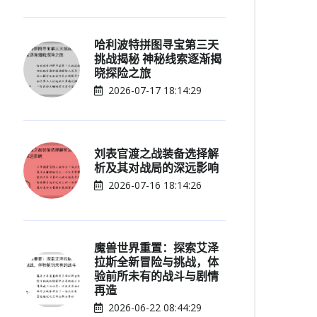
哈利波特拼图寻宝第三天
挑战揭秘 神秘线索逐渐揭
晓探险之旅
2026-07-17 18:14:29
刘表官渡之战装备选择解
析及其对战局的深远影响
2026-07-16 18:14:26
魔兽世界重置：探索艾泽
拉斯全新冒险与挑战，体
验前所未有的战斗与剧情
再造
2026-06-22 08:44:29